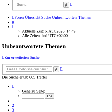
Erweiterte
Suche
Suche
Foren-Übersicht
Suche
Unbeantwortete Themen
Suche
Aktuelle Zeit: 6. Aug 2026, 14:49
Alle Zeiten sind
UTC+02:00
Unbeantwortete Themen
Zur erweiterten Suche
Erweiterte
Suche
Suche
Die Suche ergab 665 Treffer
Seite
1
Gehe zu Seite:
von
27
1
2
3