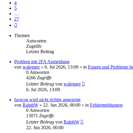
4
5
…
27
Nächste
Themen
Antworten
Zugriffe
Letzter Beitrag
Problem mit 2FA Anmeldung
von
walegger
»
6. Jul 2026, 13:09
» in
Fragen und Probleme b
0
Antworten
4266
Zugriffe
Letzter Beitrag
von
walegger
6. Jul 2026, 13:09
favicon wird nicht richtig angezeigt
von
RalphW
»
22. Jun 2026, 00:00
» in
Fehlermeldungen
0
Antworten
13071
Zugriffe
Letzter Beitrag
von
RalphW
22. Jun 2026, 00:00