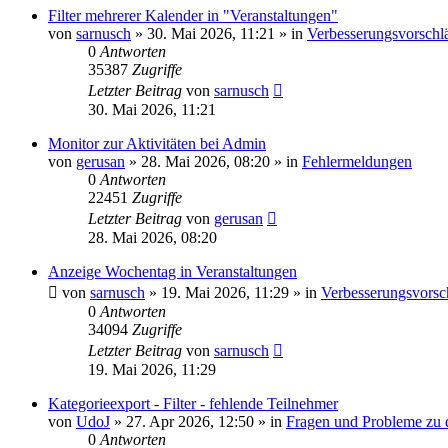
Filter mehrerer Kalender in "Veranstaltungen"
von
sarnusch
»
30. Mai 2026, 11:21
» in
Verbesserungsvorsch
0
Antworten
35387
Zugriffe
Letzter Beitrag
von
sarnusch
30. Mai 2026, 11:21
Monitor zur Aktivitäten bei Admin
von
gerusan
»
28. Mai 2026, 08:20
» in
Fehlermeldungen
0
Antworten
22451
Zugriffe
Letzter Beitrag
von
gerusan
28. Mai 2026, 08:20
Anzeige Wochentag in Veranstaltungen
von
sarnusch
»
19. Mai 2026, 11:29
» in
Verbesserungsvors
0
Antworten
34094
Zugriffe
Letzter Beitrag
von
sarnusch
19. Mai 2026, 11:29
Kategorieexport - Filter - fehlende Teilnehmer
von
UdoJ
»
27. Apr 2026, 12:50
» in
Fragen und Probleme zu 
0
Antworten