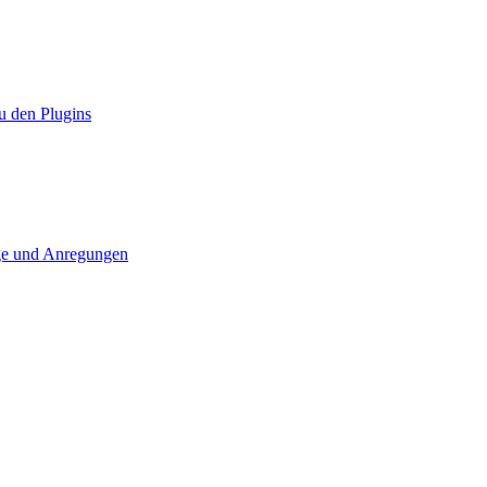
u den Plugins
ge und Anregungen