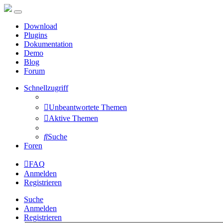
Download
Plugins
Dokumentation
Demo
Blog
Forum
Schnellzugriff
Unbeantwortete Themen
Aktive Themen
Suche
Foren
FAQ
Anmelden
Registrieren
Suche
Anmelden
Registrieren