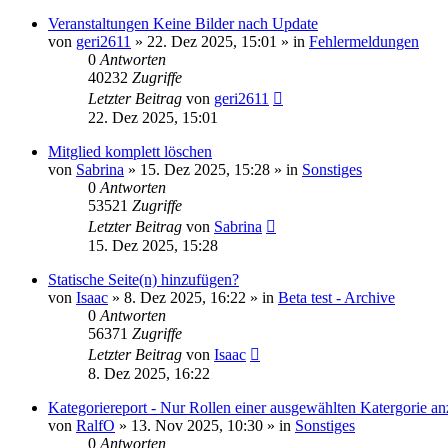
Veranstaltungen Keine Bilder nach Update
von
geri2611
»
22. Dez 2025, 15:01
» in
Fehlermeldungen
0
Antworten
40232
Zugriffe
Letzter Beitrag
von
geri2611
22. Dez 2025, 15:01
Mitglied komplett löschen
von
Sabrina
»
15. Dez 2025, 15:28
» in
Sonstiges
0
Antworten
53521
Zugriffe
Letzter Beitrag
von
Sabrina
15. Dez 2025, 15:28
Statische Seite(n) hinzufügen?
von
Isaac
»
8. Dez 2025, 16:22
» in
Beta test - Archive
0
Antworten
56371
Zugriffe
Letzter Beitrag
von
Isaac
8. Dez 2025, 16:22
Kategoriereport - Nur Rollen einer ausgewählten Katergorie an
von
RalfO
»
13. Nov 2025, 10:30
» in
Sonstiges
0
Antworten