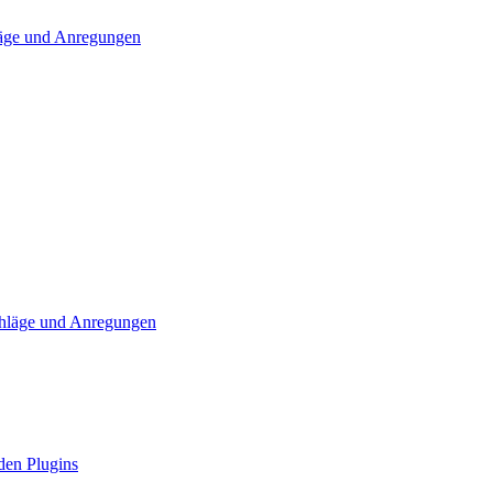
läge und Anregungen
chläge und Anregungen
den Plugins