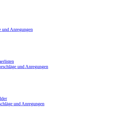
e und Anregungen
erlisten
orschläge und Anregungen
lder
schläge und Anregungen