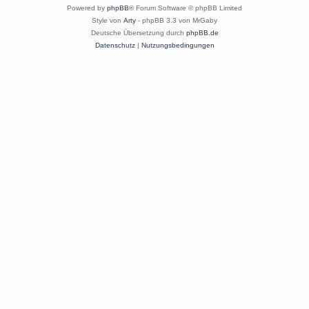
Powered by
phpBB
® Forum Software © phpBB Limited
Style von
Arty
- phpBB 3.3 von MrGaby
Deutsche Übersetzung durch
phpBB.de
Datenschutz
|
Nutzungsbedingungen