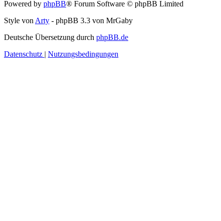
Powered by
phpBB
® Forum Software © phpBB Limited
Style von
Arty
- phpBB 3.3 von MrGaby
Deutsche Übersetzung durch
phpBB.de
Datenschutz
|
Nutzungsbedingungen