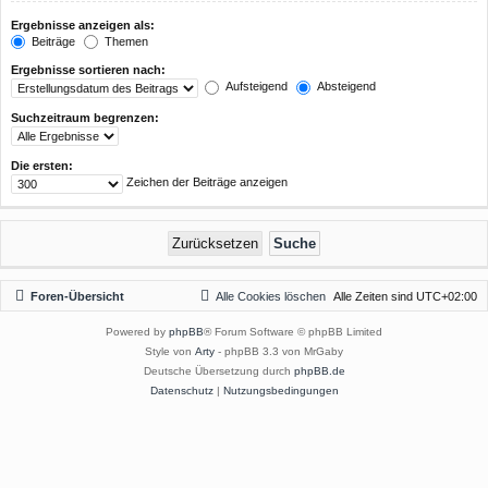
Ergebnisse anzeigen als:
Beiträge
Themen
Ergebnisse sortieren nach:
Aufsteigend
Absteigend
Suchzeitraum begrenzen:
Die ersten:
Zeichen der Beiträge anzeigen
Foren-Übersicht
Alle Cookies löschen
Alle Zeiten sind
UTC+02:00
Powered by
phpBB
® Forum Software © phpBB Limited
Style von
Arty
- phpBB 3.3 von MrGaby
Deutsche Übersetzung durch
phpBB.de
Datenschutz
|
Nutzungsbedingungen