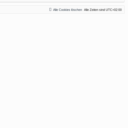
Alle Cookies löschen
Alle Zeiten sind
UTC+02:00