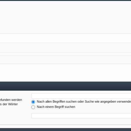
gefunden werden
Nach allen Begriffen suchen oder Suche wie angegeben verwend
es der Wörter
Nach einem Begriff suchen