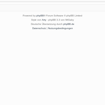
Powered by
phpBB
® Forum Software © phpBB Limited
Style von
Arty
- phpBB 3.3 von MrGaby
Deutsche Übersetzung durch
phpBB.de
Datenschutz
|
Nutzungsbedingungen