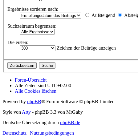
Ergebnisse sortieren nach:
Aufsteigend
Abstei
Suchzeitraum begrenzen:
Die ersten:
Zeichen der Beiträge anzeigen
Foren-Übersicht
Alle Zeiten sind
UTC+02:00
Alle Cookies löschen
Powered by
phpBB
® Forum Software © phpBB Limited
Style von
Arty
- phpBB 3.3 von MrGaby
Deutsche Übersetzung durch
phpBB.de
Datenschutz
|
Nutzungsbedingungen