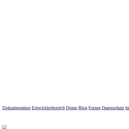
Dokumentation
Entwicklerbereich
Demo
Blog
Forum
Datenschutz
I