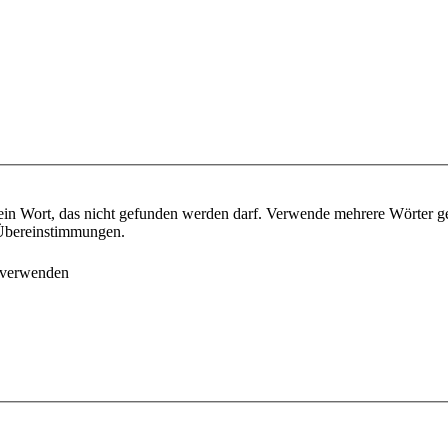
ein Wort, das nicht gefunden werden darf. Verwende mehrere Wörter g
e Übereinstimmungen.
 verwenden