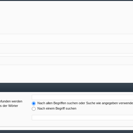
gefunden werden
Nach allen Begriffen suchen oder Suche wie angegeben verwend
es der Wörter
Nach einem Begriff suchen