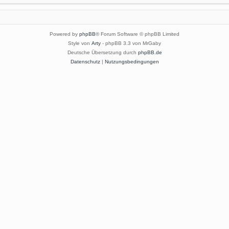
Powered by
phpBB
® Forum Software © phpBB Limited
Style von
Arty
- phpBB 3.3 von MrGaby
Deutsche Übersetzung durch
phpBB.de
Datenschutz
|
Nutzungsbedingungen