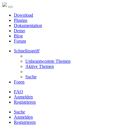
Download
Plugins
Dokumentation
Demo
Blog
Forum
Schnellzugriff
Unbeantwortete Themen
Aktive Themen
Suche
Foren
FAQ
Anmelden
Registrieren
Suche
Anmelden
Registrieren