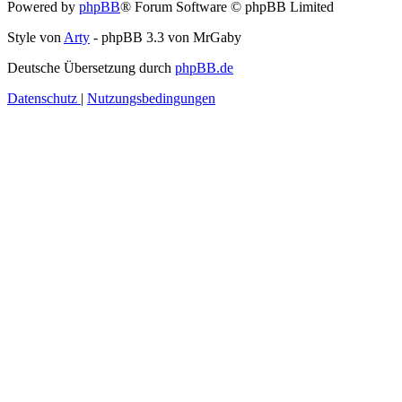
Powered by
phpBB
® Forum Software © phpBB Limited
Style von
Arty
- phpBB 3.3 von MrGaby
Deutsche Übersetzung durch
phpBB.de
Datenschutz
|
Nutzungsbedingungen