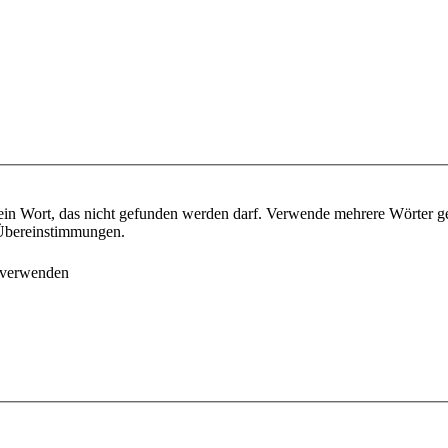
ein Wort, das nicht gefunden werden darf. Verwende mehrere Wörter g
e Übereinstimmungen.
 verwenden