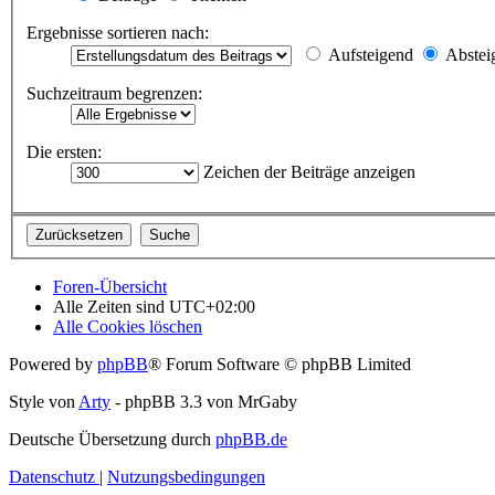
Ergebnisse sortieren nach:
Aufsteigend
Abstei
Suchzeitraum begrenzen:
Die ersten:
Zeichen der Beiträge anzeigen
Foren-Übersicht
Alle Zeiten sind
UTC+02:00
Alle Cookies löschen
Powered by
phpBB
® Forum Software © phpBB Limited
Style von
Arty
- phpBB 3.3 von MrGaby
Deutsche Übersetzung durch
phpBB.de
Datenschutz
|
Nutzungsbedingungen