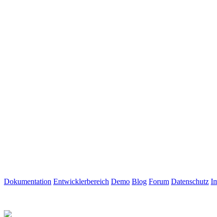
Dokumentation
Entwicklerbereich
Demo
Blog
Forum
Datenschutz
I