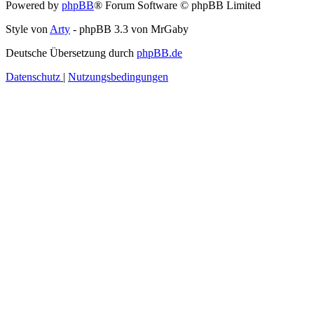
Powered by
phpBB
® Forum Software © phpBB Limited
Style von
Arty
- phpBB 3.3 von MrGaby
Deutsche Übersetzung durch
phpBB.de
Datenschutz
|
Nutzungsbedingungen