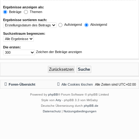
Ergebnisse anzeigen als:
Beiträge
Themen
Ergebnisse sortieren nach:
Aufsteigend
Absteigend
Suchzeitraum begrenzen:
Die ersten:
Zeichen der Beiträge anzeigen
Foren-Übersicht
Alle Cookies löschen
Alle Zeiten sind
UTC+02:00
Powered by
phpBB
® Forum Software © phpBB Limited
Style von
Arty
- phpBB 3.3 von MrGaby
Deutsche Übersetzung durch
phpBB.de
Datenschutz
|
Nutzungsbedingungen