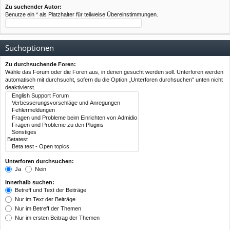
Zu suchender Autor:
Benutze ein * als Platzhalter für teilweise Übereinstimmungen.
Suchoptionen
Zu durchsuchende Foren:
Wähle das Forum oder die Foren aus, in denen gesucht werden soll. Unterforen werden
automatisch mit durchsucht, sofern du die Option „Unterforen durchsuchen“ unten nicht
deaktivierst.
Unterforen durchsuchen:
Ja
Nein
Innerhalb suchen:
Betreff und Text der Beiträge
Nur im Text der Beiträge
Nur im Betreff der Themen
Nur im ersten Beitrag der Themen