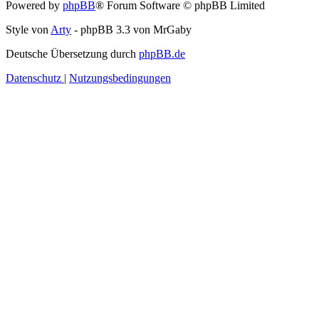
Powered by
phpBB
® Forum Software © phpBB Limited
Style von
Arty
- phpBB 3.3 von MrGaby
Deutsche Übersetzung durch
phpBB.de
Datenschutz
|
Nutzungsbedingungen