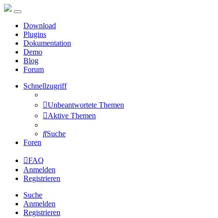
Download
Plugins
Dokumentation
Demo
Blog
Forum
Schnellzugriff
Unbeantwortete Themen
Aktive Themen
Suche
Foren
FAQ
Anmelden
Registrieren
Suche
Anmelden
Registrieren