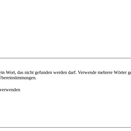
ein Wort, das nicht gefunden werden darf. Verwende mehrere Wörter g
e Übereinstimmungen.
 verwenden