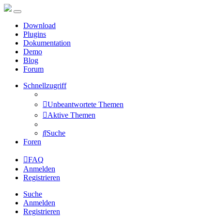
Download
Plugins
Dokumentation
Demo
Blog
Forum
Schnellzugriff
Unbeantwortete Themen
Aktive Themen
Suche
Foren
FAQ
Anmelden
Registrieren
Suche
Anmelden
Registrieren