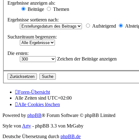
Ergebnisse anzeigen als:
Beiträge
Themen
Ergebnisse sortieren nach:
Aufsteigend
Abstei
Suchzeitraum begrenzen:
Die ersten:
Zeichen der Beiträge anzeigen
Foren-Übersicht
Alle Zeiten sind
UTC+02:00
Alle Cookies löschen
Powered by
phpBB
® Forum Software © phpBB Limited
Style von
Arty
- phpBB 3.3 von MrGaby
Deutsche Übersetzung durch
phpBB.de