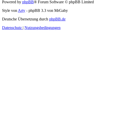
Powered by
phpBB
® Forum Software © phpBB Limited
Style von
Arty
- phpBB 3.3 von MrGaby
Deutsche Übersetzung durch
phpBB.de
Datenschutz
|
Nutzungsbedingungen