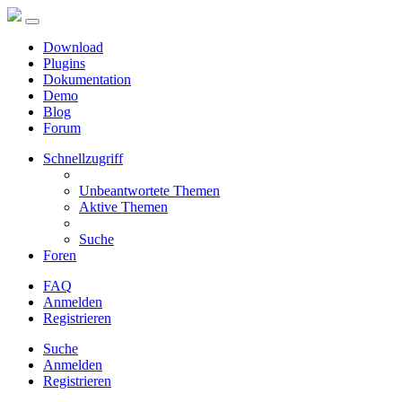
Download
Plugins
Dokumentation
Demo
Blog
Forum
Schnellzugriff
Unbeantwortete Themen
Aktive Themen
Suche
Foren
FAQ
Anmelden
Registrieren
Suche
Anmelden
Registrieren