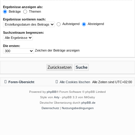
Ergebnisse anzeigen als:
Beiträge
Themen
Ergebnisse sortieren nach:
Aufsteigend
Absteigend
Suchzeitraum begrenzen:
Die ersten:
Zeichen der Beiträge anzeigen
Foren-Übersicht
Alle Cookies löschen
Alle Zeiten sind
UTC+02:00
Powered by
phpBB
® Forum Software © phpBB Limited
Style von
Arty
- phpBB 3.3 von MrGaby
Deutsche Übersetzung durch
phpBB.de
Datenschutz
|
Nutzungsbedingungen