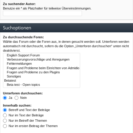
Zu suchender Autor:
Benutze ein * als Platzhalter für teilweise Übereinstimmungen.
Suchoptionen
Zu durchsuchende Foren:
Wähle das Forum oder die Foren aus, in denen gesucht werden soll. Unterforen werden
automatisch mit durchsucht, sofern du die Option „Unterforen durchsuchen“ unten nicht
deaktivierst.
Unterforen durchsuchen:
Ja
Nein
Innerhalb suchen:
Betreff und Text der Beiträge
Nur im Text der Beiträge
Nur im Betreff der Themen
Nur im ersten Beitrag der Themen