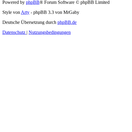
Powered by
phpBB
® Forum Software © phpBB Limited
Style von
Arty
- phpBB 3.3 von MrGaby
Deutsche Übersetzung durch
phpBB.de
Datenschutz
|
Nutzungsbedingungen