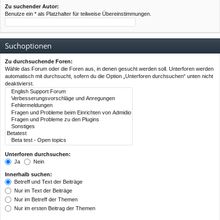
Zu suchender Autor:
Benutze ein * als Platzhalter für teilweise Übereinstimmungen.
Suchoptionen
Zu durchsuchende Foren:
Wähle das Forum oder die Foren aus, in denen gesucht werden soll. Unterforen werden
automatisch mit durchsucht, sofern du die Option „Unterforen durchsuchen“ unten nicht
deaktivierst.
Unterforen durchsuchen:
Ja
Nein
Innerhalb suchen:
Betreff und Text der Beiträge
Nur im Text der Beiträge
Nur im Betreff der Themen
Nur im ersten Beitrag der Themen