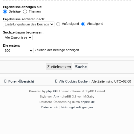
Ergebnisse anzeigen als:
Beiträge
Themen
Ergebnisse sortieren nach:
Aufsteigend
Absteigend
Suchzeitraum begrenzen:
Die ersten:
Zeichen der Beiträge anzeigen
Foren-Übersicht
Alle Cookies löschen
Alle Zeiten sind
UTC+02:00
Powered by
phpBB
® Forum Software © phpBB Limited
Style von
Arty
- phpBB 3.3 von MrGaby
Deutsche Übersetzung durch
phpBB.de
Datenschutz
|
Nutzungsbedingungen