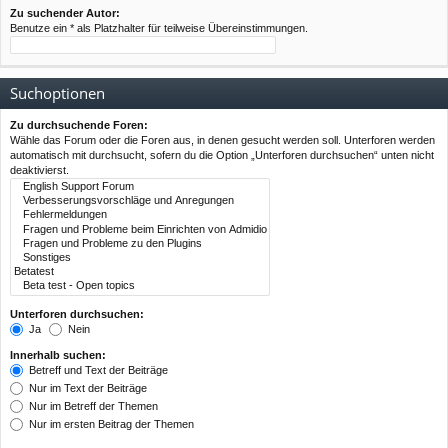
Zu suchender Autor:
Benutze ein * als Platzhalter für teilweise Übereinstimmungen.
Suchoptionen
Zu durchsuchende Foren:
Wähle das Forum oder die Foren aus, in denen gesucht werden soll. Unterforen werden
automatisch mit durchsucht, sofern du die Option „Unterforen durchsuchen“ unten nicht
deaktivierst.
Unterforen durchsuchen:
Ja
Nein
Innerhalb suchen:
Betreff und Text der Beiträge
Nur im Text der Beiträge
Nur im Betreff der Themen
Nur im ersten Beitrag der Themen