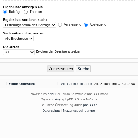
Ergebnisse anzeigen als:
Beiträge
Themen
Ergebnisse sortieren nach:
Aufsteigend
Absteigend
Suchzeitraum begrenzen:
Die ersten:
Zeichen der Beiträge anzeigen
Foren-Übersicht
Alle Cookies löschen
Alle Zeiten sind
UTC+02:00
Powered by
phpBB
® Forum Software © phpBB Limited
Style von
Arty
- phpBB 3.3 von MrGaby
Deutsche Übersetzung durch
phpBB.de
Datenschutz
|
Nutzungsbedingungen