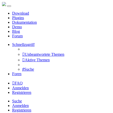
Download
Plugins
Dokumentation
Demo
Blog
Forum
Schnellzugriff
Unbeantwortete Themen
Aktive Themen
Suche
Foren
FAQ
Anmelden
Registrieren
Suche
Anmelden
Registrieren