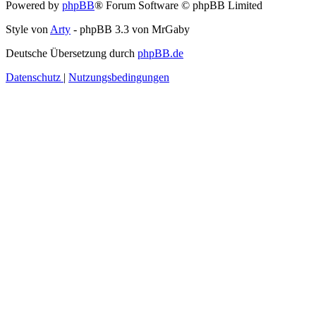
Powered by
phpBB
® Forum Software © phpBB Limited
Style von
Arty
- phpBB 3.3 von MrGaby
Deutsche Übersetzung durch
phpBB.de
Datenschutz
|
Nutzungsbedingungen