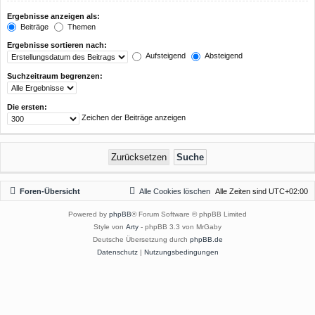
Ergebnisse anzeigen als:
Beiträge
Themen
Ergebnisse sortieren nach:
Aufsteigend
Absteigend
Suchzeitraum begrenzen:
Die ersten:
Zeichen der Beiträge anzeigen
Foren-Übersicht
Alle Cookies löschen
Alle Zeiten sind
UTC+02:00
Powered by
phpBB
® Forum Software © phpBB Limited
Style von
Arty
- phpBB 3.3 von MrGaby
Deutsche Übersetzung durch
phpBB.de
Datenschutz
|
Nutzungsbedingungen