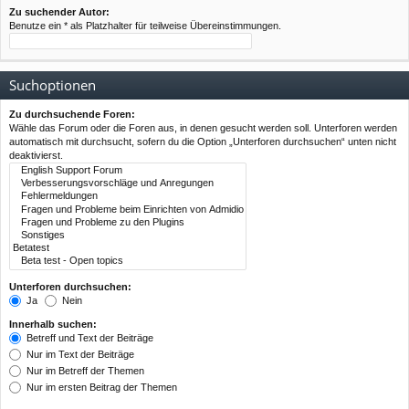
Zu suchender Autor:
Benutze ein * als Platzhalter für teilweise Übereinstimmungen.
Suchoptionen
Zu durchsuchende Foren:
Wähle das Forum oder die Foren aus, in denen gesucht werden soll. Unterforen werden
automatisch mit durchsucht, sofern du die Option „Unterforen durchsuchen“ unten nicht
deaktivierst.
Unterforen durchsuchen:
Ja
Nein
Innerhalb suchen:
Betreff und Text der Beiträge
Nur im Text der Beiträge
Nur im Betreff der Themen
Nur im ersten Beitrag der Themen