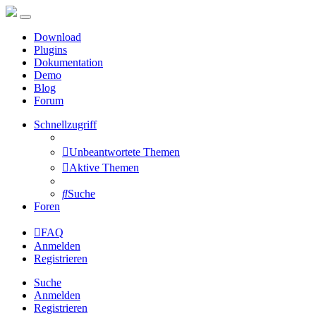
Download
Plugins
Dokumentation
Demo
Blog
Forum
Schnellzugriff
Unbeantwortete Themen
Aktive Themen
Suche
Foren
FAQ
Anmelden
Registrieren
Suche
Anmelden
Registrieren