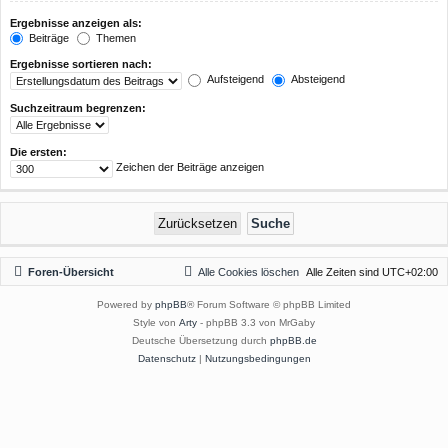
Ergebnisse anzeigen als:
Beiträge
Themen
Ergebnisse sortieren nach:
Aufsteigend
Absteigend
Suchzeitraum begrenzen:
Die ersten:
Zeichen der Beiträge anzeigen
Foren-Übersicht
Alle Cookies löschen
Alle Zeiten sind
UTC+02:00
Powered by
phpBB
® Forum Software © phpBB Limited
Style von
Arty
- phpBB 3.3 von MrGaby
Deutsche Übersetzung durch
phpBB.de
Datenschutz
|
Nutzungsbedingungen