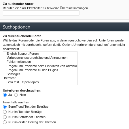
Zu suchender Autor:
Benutze ein * als Platzhalter für teilweise Übereinstimmungen.
Suchoptionen
Zu durchsuchende Foren:
Wähle das Forum oder die Foren aus, in denen gesucht werden soll. Unterforen werden
automatisch mit durchsucht, sofern du die Option „Unterforen durchsuchen“ unten nicht
deaktivierst.
Unterforen durchsuchen:
Ja
Nein
Innerhalb suchen:
Betreff und Text der Beiträge
Nur im Text der Beiträge
Nur im Betreff der Themen
Nur im ersten Beitrag der Themen