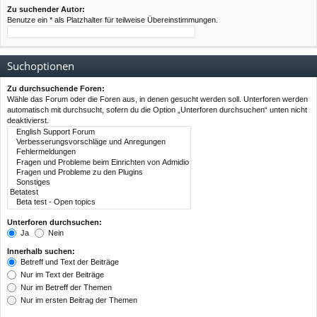
Zu suchender Autor:
Benutze ein * als Platzhalter für teilweise Übereinstimmungen.
Suchoptionen
Zu durchsuchende Foren:
Wähle das Forum oder die Foren aus, in denen gesucht werden soll. Unterforen werden
automatisch mit durchsucht, sofern du die Option „Unterforen durchsuchen“ unten nicht
deaktivierst.
Unterforen durchsuchen:
Ja
Nein
Innerhalb suchen:
Betreff und Text der Beiträge
Nur im Text der Beiträge
Nur im Betreff der Themen
Nur im ersten Beitrag der Themen