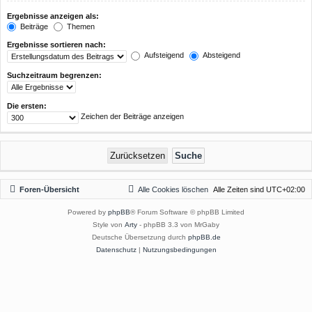
Ergebnisse anzeigen als:
Beiträge
Themen
Ergebnisse sortieren nach:
Aufsteigend
Absteigend
Suchzeitraum begrenzen:
Die ersten:
Zeichen der Beiträge anzeigen
Foren-Übersicht
Alle Cookies löschen
Alle Zeiten sind
UTC+02:00
Powered by
phpBB
® Forum Software © phpBB Limited
Style von
Arty
- phpBB 3.3 von MrGaby
Deutsche Übersetzung durch
phpBB.de
Datenschutz
|
Nutzungsbedingungen