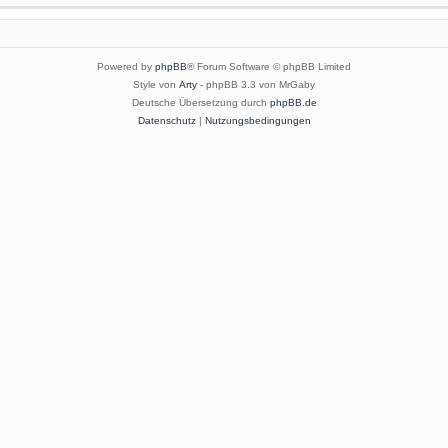
Powered by
phpBB
® Forum Software © phpBB Limited
Style von
Arty
- phpBB 3.3 von MrGaby
Deutsche Übersetzung durch
phpBB.de
Datenschutz
|
Nutzungsbedingungen