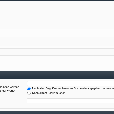
gefunden werden
Nach allen Begriffen suchen oder Suche wie angegeben verwend
es der Wörter
Nach einem Begriff suchen