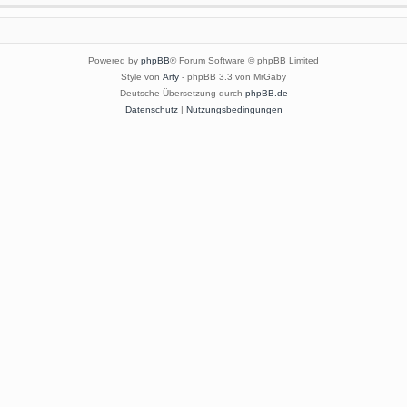
Powered by
phpBB
® Forum Software © phpBB Limited
Style von
Arty
- phpBB 3.3 von MrGaby
Deutsche Übersetzung durch
phpBB.de
Datenschutz
|
Nutzungsbedingungen