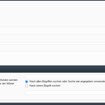
gefunden werden
Nach allen Begriffen suchen oder Suche wie angegeben verwend
es der Wörter
Nach einem Begriff suchen