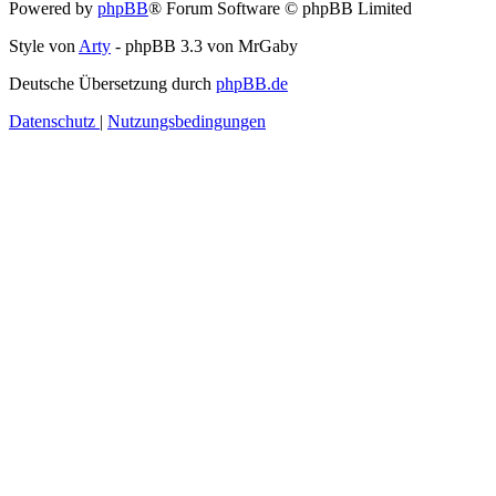
Powered by
phpBB
® Forum Software © phpBB Limited
Style von
Arty
- phpBB 3.3 von MrGaby
Deutsche Übersetzung durch
phpBB.de
Datenschutz
|
Nutzungsbedingungen