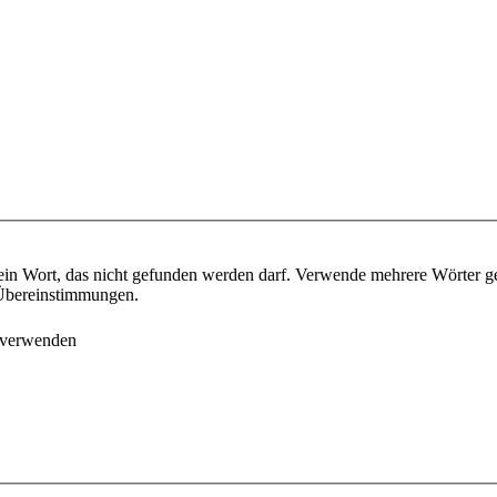
ein Wort, das nicht gefunden werden darf. Verwende mehrere Wörter g
e Übereinstimmungen.
 verwenden