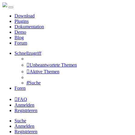
Download
Plugins
Dokumentation
Demo
Blog
Forum
Schnellzugriff
Unbeantwortete Themen
Aktive Themen
Suche
Foren
FAQ
Anmelden
Registrieren
Suche
Anmelden
Registrieren