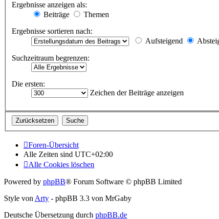
Ergebnisse anzeigen als:
Beiträge
Themen
Ergebnisse sortieren nach:
Aufsteigend
Abstei
Suchzeitraum begrenzen:
Die ersten:
Zeichen der Beiträge anzeigen
Foren-Übersicht
Alle Zeiten sind
UTC+02:00
Alle Cookies löschen
Powered by
phpBB
® Forum Software © phpBB Limited
Style von
Arty
- phpBB 3.3 von MrGaby
Deutsche Übersetzung durch
phpBB.de