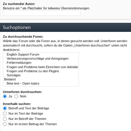
Zu suchender Autor:
Benutze ein * als Platzhalter für teilweise Übereinstimmungen.
Suchoptionen
Zu durchsuchende Foren:
Wähle das Forum oder die Foren aus, in denen gesucht werden soll. Unterforen werden
automatisch mit durchsucht, sofern du die Option „Unterforen durchsuchen“ unten nicht
deaktivierst.
Unterforen durchsuchen:
Ja
Nein
Innerhalb suchen:
Betreff und Text der Beiträge
Nur im Text der Beiträge
Nur im Betreff der Themen
Nur im ersten Beitrag der Themen