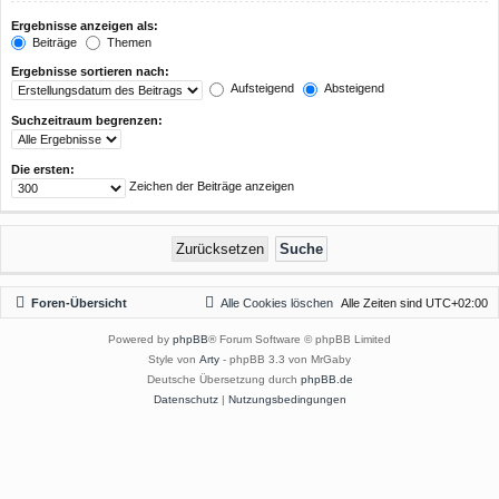
Ergebnisse anzeigen als:
Beiträge
Themen
Ergebnisse sortieren nach:
Aufsteigend
Absteigend
Suchzeitraum begrenzen:
Die ersten:
Zeichen der Beiträge anzeigen
Foren-Übersicht
Alle Cookies löschen
Alle Zeiten sind
UTC+02:00
Powered by
phpBB
® Forum Software © phpBB Limited
Style von
Arty
- phpBB 3.3 von MrGaby
Deutsche Übersetzung durch
phpBB.de
Datenschutz
|
Nutzungsbedingungen