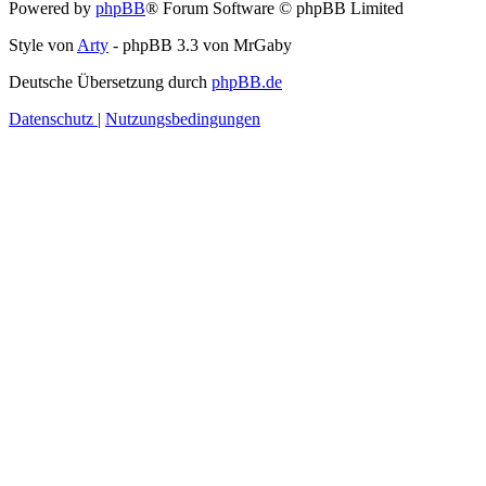
Powered by
phpBB
® Forum Software © phpBB Limited
Style von
Arty
- phpBB 3.3 von MrGaby
Deutsche Übersetzung durch
phpBB.de
Datenschutz
|
Nutzungsbedingungen