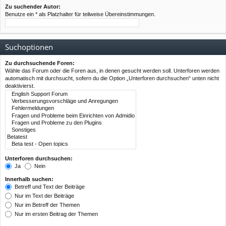
Zu suchender Autor:
Benutze ein * als Platzhalter für teilweise Übereinstimmungen.
Suchoptionen
Zu durchsuchende Foren:
Wähle das Forum oder die Foren aus, in denen gesucht werden soll. Unterforen werden
automatisch mit durchsucht, sofern du die Option „Unterforen durchsuchen“ unten nicht
deaktivierst.
Unterforen durchsuchen:
Ja
Nein
Innerhalb suchen:
Betreff und Text der Beiträge
Nur im Text der Beiträge
Nur im Betreff der Themen
Nur im ersten Beitrag der Themen