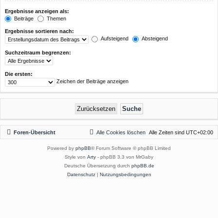
Ergebnisse anzeigen als:
Beiträge
Themen
Ergebnisse sortieren nach:
Aufsteigend
Absteigend
Suchzeitraum begrenzen:
Die ersten:
Zeichen der Beiträge anzeigen
Foren-Übersicht
Alle Cookies löschen
Alle Zeiten sind
UTC+02:00
Powered by
phpBB
® Forum Software © phpBB Limited
Style von
Arty
- phpBB 3.3 von MrGaby
Deutsche Übersetzung durch
phpBB.de
Datenschutz
|
Nutzungsbedingungen