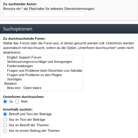
Zu suchender Autor:
Benutze ein * als Platzhalter für teilweise Übereinstimmungen.
Suchoptionen
Zu durchsuchende Foren:
Wähle das Forum oder die Foren aus, in denen gesucht werden soll. Unterforen werden
automatisch mit durchsucht, sofern du die Option „Unterforen durchsuchen“ unten nicht
deaktivierst.
Unterforen durchsuchen:
Ja
Nein
Innerhalb suchen:
Betreff und Text der Beiträge
Nur im Text der Beiträge
Nur im Betreff der Themen
Nur im ersten Beitrag der Themen