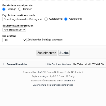
Ergebnisse anzeigen als:
Beiträge
Themen
Ergebnisse sortieren nach:
Aufsteigend
Absteigend
Suchzeitraum begrenzen:
Die ersten:
Zeichen der Beiträge anzeigen
Foren-Übersicht
Alle Cookies löschen
Alle Zeiten sind
UTC+02:00
Powered by
phpBB
® Forum Software © phpBB Limited
Style von
Arty
- phpBB 3.3 von MrGaby
Deutsche Übersetzung durch
phpBB.de
Datenschutz
|
Nutzungsbedingungen