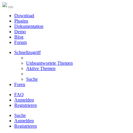
Download
Plugins
Dokumentation
Demo
Blog
Forum
Schnellzugriff
Unbeantwortete Themen
Aktive Themen
Suche
Foren
FAQ
Anmelden
Registrieren
Suche
Anmelden
Registrieren