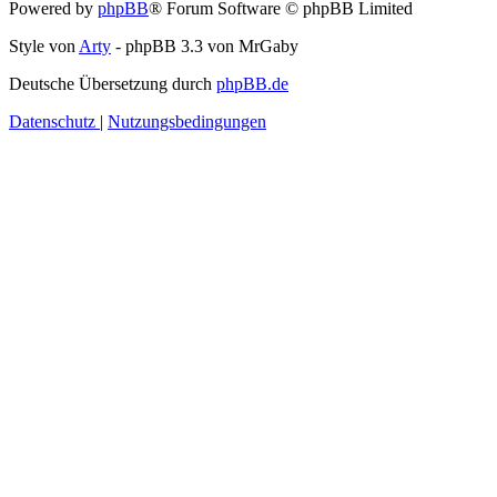
Powered by
phpBB
® Forum Software © phpBB Limited
Style von
Arty
- phpBB 3.3 von MrGaby
Deutsche Übersetzung durch
phpBB.de
Datenschutz
|
Nutzungsbedingungen