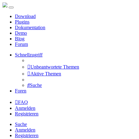
Download
Plugins
Dokumentation
Demo
Blog
Forum
Schnellzugriff
Unbeantwortete Themen
Aktive Themen
Suche
Foren
FAQ
Anmelden
Registrieren
Suche
Anmelden
Registrieren