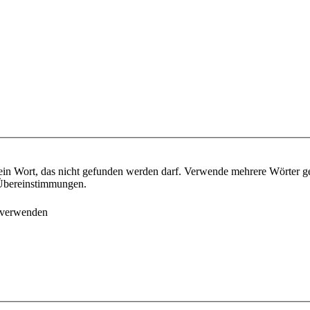
ein Wort, das nicht gefunden werden darf. Verwende mehrere Wörter g
e Übereinstimmungen.
 verwenden