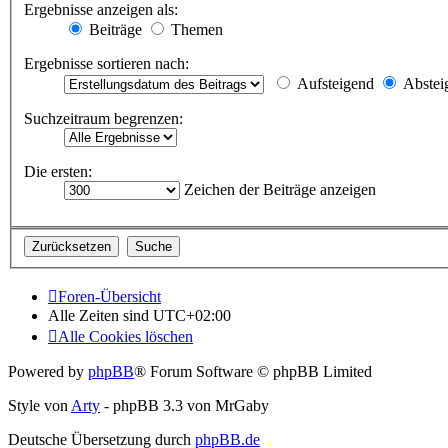
Ergebnisse anzeigen als:
Beiträge
Themen
Ergebnisse sortieren nach:
Aufsteigend
Abstei
Suchzeitraum begrenzen:
Die ersten:
Zeichen der Beiträge anzeigen
Foren-Übersicht
Alle Zeiten sind
UTC+02:00
Alle Cookies löschen
Powered by
phpBB
® Forum Software © phpBB Limited
Style von
Arty
- phpBB 3.3 von MrGaby
Deutsche Übersetzung durch
phpBB.de