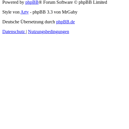
Powered by
phpBB
® Forum Software © phpBB Limited
Style von
Arty
- phpBB 3.3 von MrGaby
Deutsche Übersetzung durch
phpBB.de
Datenschutz
|
Nutzungsbedingungen