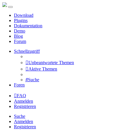
Download
Plugins
Dokumentation
Demo
Blog
Forum
Schnellzugriff
Unbeantwortete Themen
Aktive Themen
Suche
Foren
FAQ
Anmelden
Registrieren
Suche
Anmelden
Registrieren