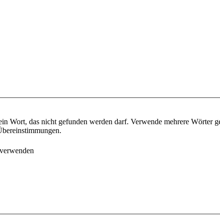
ein Wort, das nicht gefunden werden darf. Verwende mehrere Wörter g
e Übereinstimmungen.
 verwenden