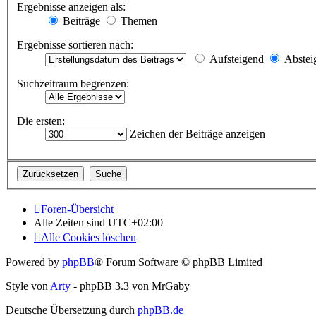
Ergebnisse anzeigen als:
Beiträge
Themen
Ergebnisse sortieren nach:
Aufsteigend
Abstei
Suchzeitraum begrenzen:
Die ersten:
Zeichen der Beiträge anzeigen
Foren-Übersicht
Alle Zeiten sind
UTC+02:00
Alle Cookies löschen
Powered by
phpBB
® Forum Software © phpBB Limited
Style von
Arty
- phpBB 3.3 von MrGaby
Deutsche Übersetzung durch
phpBB.de