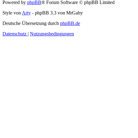
Powered by
phpBB
® Forum Software © phpBB Limited
Style von
Arty
- phpBB 3.3 von MrGaby
Deutsche Übersetzung durch
phpBB.de
Datenschutz
|
Nutzungsbedingungen