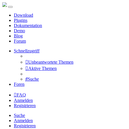
Download
Plugins
Dokumentation
Demo
Blog
Forum
Schnellzugriff
Unbeantwortete Themen
Aktive Themen
Suche
Foren
FAQ
Anmelden
Registrieren
Suche
Anmelden
Registrieren