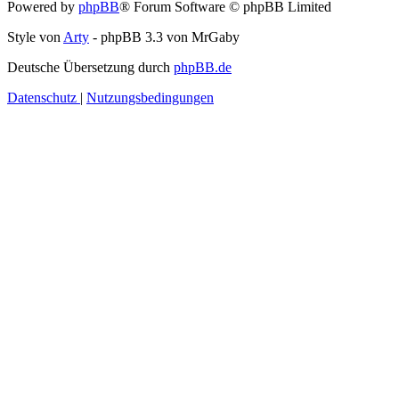
Powered by
phpBB
® Forum Software © phpBB Limited
Style von
Arty
- phpBB 3.3 von MrGaby
Deutsche Übersetzung durch
phpBB.de
Datenschutz
|
Nutzungsbedingungen