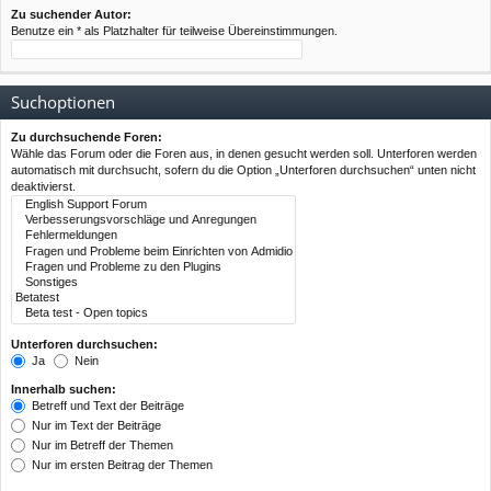
Zu suchender Autor:
Benutze ein * als Platzhalter für teilweise Übereinstimmungen.
Suchoptionen
Zu durchsuchende Foren:
Wähle das Forum oder die Foren aus, in denen gesucht werden soll. Unterforen werden
automatisch mit durchsucht, sofern du die Option „Unterforen durchsuchen“ unten nicht
deaktivierst.
Unterforen durchsuchen:
Ja
Nein
Innerhalb suchen:
Betreff und Text der Beiträge
Nur im Text der Beiträge
Nur im Betreff der Themen
Nur im ersten Beitrag der Themen