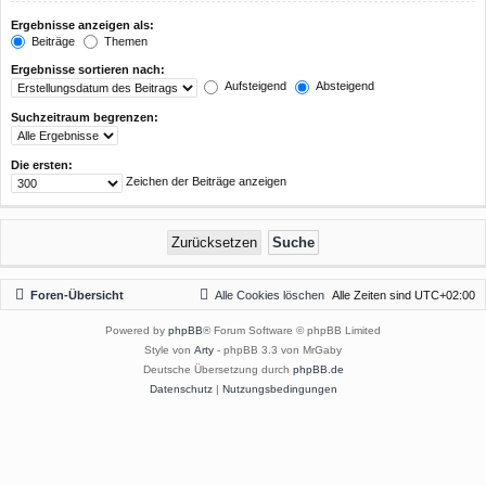
Ergebnisse anzeigen als:
Beiträge
Themen
Ergebnisse sortieren nach:
Aufsteigend
Absteigend
Suchzeitraum begrenzen:
Die ersten:
Zeichen der Beiträge anzeigen
Foren-Übersicht
Alle Cookies löschen
Alle Zeiten sind
UTC+02:00
Powered by
phpBB
® Forum Software © phpBB Limited
Style von
Arty
- phpBB 3.3 von MrGaby
Deutsche Übersetzung durch
phpBB.de
Datenschutz
|
Nutzungsbedingungen