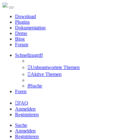
Download
Plugins
Dokumentation
Demo
Blog
Forum
Schnellzugriff
Unbeantwortete Themen
Aktive Themen
Suche
Foren
FAQ
Anmelden
Registrieren
Suche
Anmelden
Registrieren