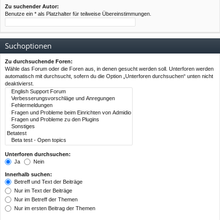
Zu suchender Autor:
Benutze ein * als Platzhalter für teilweise Übereinstimmungen.
Suchoptionen
Zu durchsuchende Foren:
Wähle das Forum oder die Foren aus, in denen gesucht werden soll. Unterforen werden
automatisch mit durchsucht, sofern du die Option „Unterforen durchsuchen“ unten nicht
deaktivierst.
Unterforen durchsuchen:
Ja
Nein
Innerhalb suchen:
Betreff und Text der Beiträge
Nur im Text der Beiträge
Nur im Betreff der Themen
Nur im ersten Beitrag der Themen