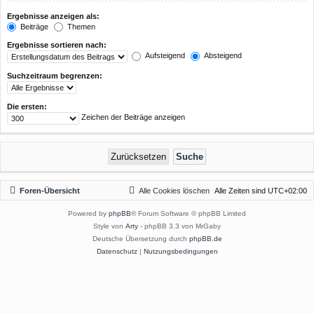
Ergebnisse anzeigen als:
Beiträge
Themen
Ergebnisse sortieren nach:
Aufsteigend
Absteigend
Suchzeitraum begrenzen:
Die ersten:
Zeichen der Beiträge anzeigen
Foren-Übersicht
Alle Cookies löschen
Alle Zeiten sind
UTC+02:00
Powered by
phpBB
® Forum Software © phpBB Limited
Style von
Arty
- phpBB 3.3 von MrGaby
Deutsche Übersetzung durch
phpBB.de
Datenschutz
|
Nutzungsbedingungen