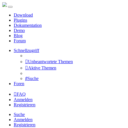
Download
Plugins
Dokumentation
Demo
Blog
Forum
Schnellzugriff
Unbeantwortete Themen
Aktive Themen
Suche
Foren
FAQ
Anmelden
Registrieren
Suche
Anmelden
Registrieren