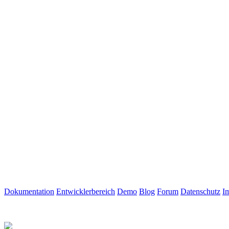
Dokumentation
Entwicklerbereich
Demo
Blog
Forum
Datenschutz
I