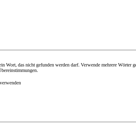
ein Wort, das nicht gefunden werden darf. Verwende mehrere Wörter g
e Übereinstimmungen.
 verwenden