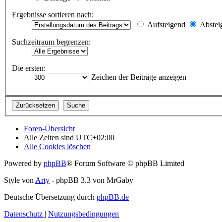
Ergebnisse sortieren nach:
Aufsteigend
Abstei
Suchzeitraum begrenzen:
Die ersten:
Zeichen der Beiträge anzeigen
Foren-Übersicht
Alle Zeiten sind
UTC+02:00
Alle Cookies löschen
Powered by
phpBB
® Forum Software © phpBB Limited
Style von
Arty
- phpBB 3.3 von MrGaby
Deutsche Übersetzung durch
phpBB.de
Datenschutz
|
Nutzungsbedingungen