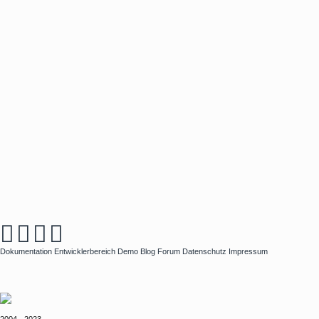
Dokumentation
Entwicklerbereich
Demo
Blog
Forum
Datenschutz
Impressum
2004 - 2023