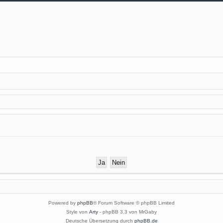
Powered by
phpBB
® Forum Software © phpBB Limited
Style von
Arty
- phpBB 3.3 von MrGaby
Deutsche Übersetzung durch
phpBB.de