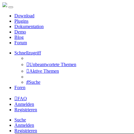
Download
Plugins
Dokumentation
Demo
Blog
Forum
Schnellzugriff
Unbeantwortete Themen
Aktive Themen
Suche
Foren
FAQ
Anmelden
Registrieren
Suche
Anmelden
Registrieren