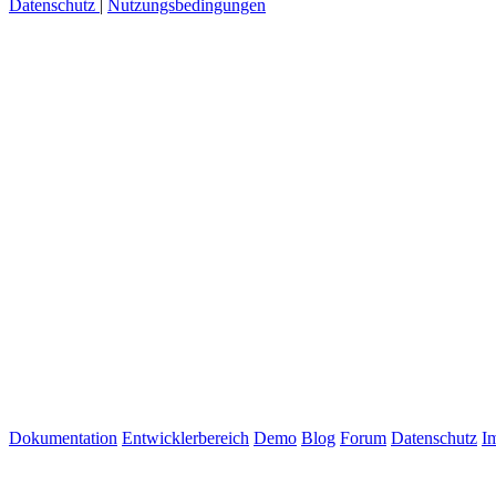
Datenschutz
|
Nutzungsbedingungen
Dokumentation
Entwicklerbereich
Demo
Blog
Forum
Datenschutz
I