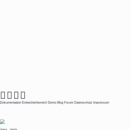
Dokumentation
Entwicklerbereich
Demo
Blog
Forum
Datenschutz
Impressum
2004 - 2023