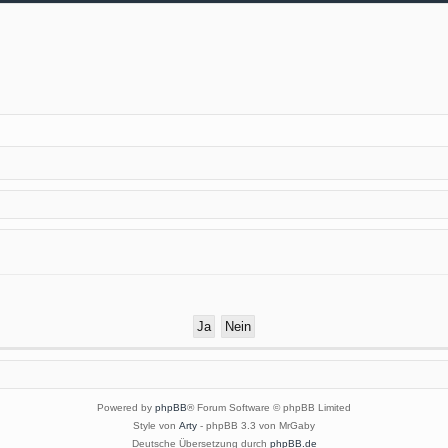
Powered by
phpBB
® Forum Software © phpBB Limited
Style von
Arty
- phpBB 3.3 von MrGaby
Deutsche Übersetzung durch
phpBB.de