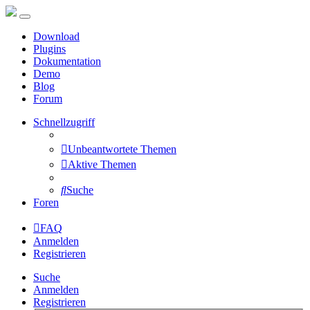
Download
Plugins
Dokumentation
Demo
Blog
Forum
Schnellzugriff
Unbeantwortete Themen
Aktive Themen
Suche
Foren
FAQ
Anmelden
Registrieren
Suche
Anmelden
Registrieren