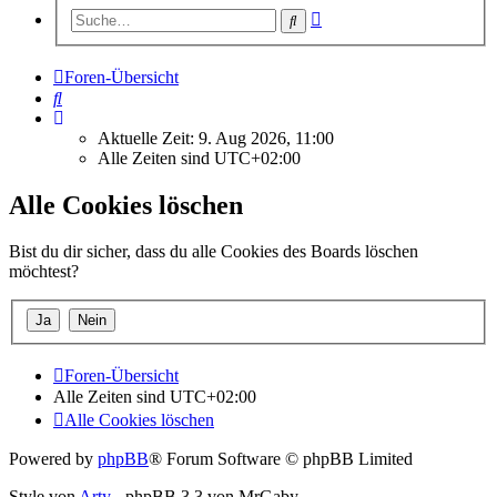
Erweiterte
Suche
Suche
Foren-Übersicht
Suche
Aktuelle Zeit: 9. Aug 2026, 11:00
Alle Zeiten sind
UTC+02:00
Alle Cookies löschen
Bist du dir sicher, dass du alle Cookies des Boards löschen
möchtest?
Foren-Übersicht
Alle Zeiten sind
UTC+02:00
Alle Cookies löschen
Powered by
phpBB
® Forum Software © phpBB Limited
Style von
Arty
- phpBB 3.3 von MrGaby